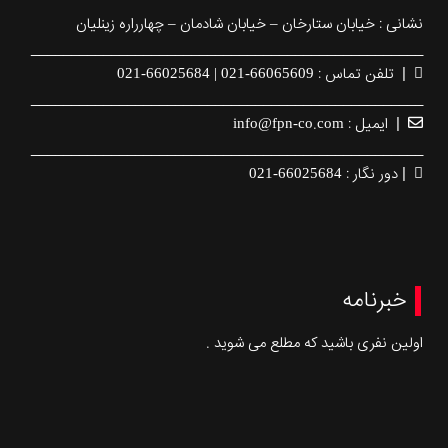
نشانی : خیابان ستارخان – خیابان شادمان – چهارراره زینلیان
_________________________________________________
|
تلفن تماس : 66065609-021 | 66025684-021
_________________________________________________
|
ایمیل : info@fpn-co.com
_________________________________________________
|
دور نگار : 66025684-021
خبرنامه
اولین نفری باشید که مطلع می شوید .