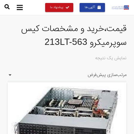
آگهی ها
پیشنهاد ما
قیمت،خرید و مشخصات کیس
سوپرمیکرو 213LT-563
نمایش یک نتیجه