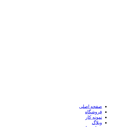
فروش مادربرد سوپرمیکرو
فروش کیس سوپرمیکرو
فروش سرور اچ پی
فروش پاور سرور
فروش رم سرور
تمامی حقوق برای شرکت فراز پردازان نادین محفوظ می باشد .
صفحه اصلی
فروشگاه
نمونه کار
وبلاگ