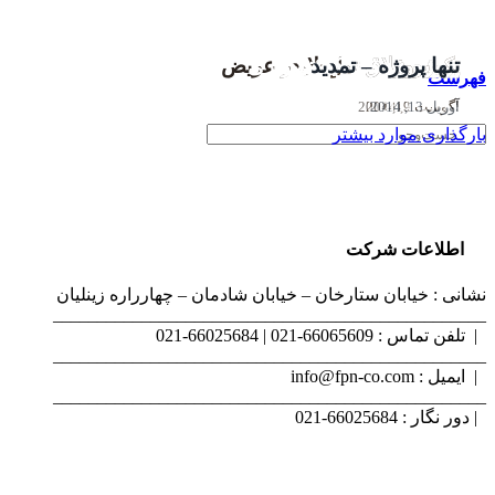
تک پروژه – نمونه
تنها پروژه – تمدید
تنها پروژه – گالری
تک پروژه – ویدئویی
پروژه خلاق – گالری
پروژه ویژه – ویدئویی
پروژه بی نظیر – تصویری
نمایش نمونه کار اسلایدری
پروژه خلاق – اسلایدر عریض
فهرست
می 27, 2014
می 16, 2014
ژوئن 1, 2014
آوریل 13, 2014
جولای 30, 2014
جولای 16, 2014
آگوست 22, 2014
آگوست 12, 2014
آگوست 9, 2014
بارگذاری موارد بیشتر
اطلاعات شرکت
نشانی : خیابان ستارخان – خیابان شادمان – چهارراره زینلیان
_________________________________________________
|
تلفن تماس : 66065609-021 | 66025684-021
_________________________________________________
|
ایمیل : info@fpn-co.com
_________________________________________________
|
دور نگار : 66025684-021